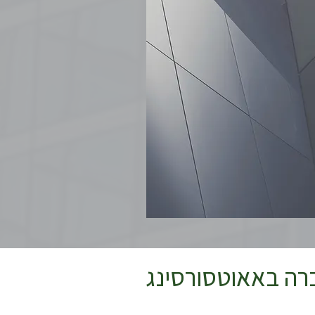
רה באאוטסורסינג