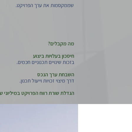
שממקסמות את ערך הפרויקט.
מה מקבלים?
חיסכון בעלויות ביצוע
בזכות שינויים תכנוניים חכמים.
השבחת ערך הנכס
דרך מיצוי זכויות וייעול תכנון.
הגדלת שורת רווח הפרויקט במיליוני ש