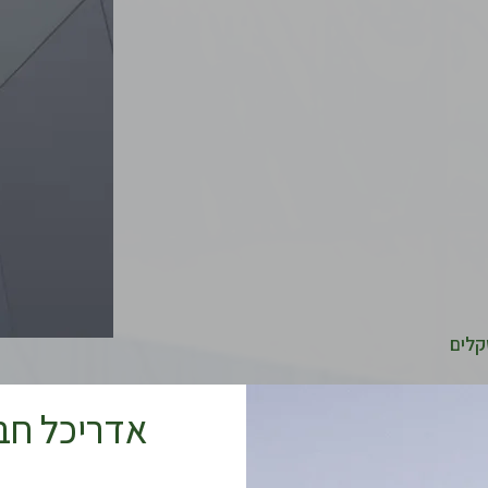
קלים
אדריכל חב