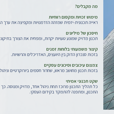
​​מה מקבלים?
מימוש זכויות ומקסום רווחיות
ראייה תכנונית-יזמית שמזהה הזדמנויות ומקפיצה את ערך הנ
חיסכון של מיליונים
תכנון מדויק שמונע טעויות יקרות, ומפחית את הצורך בתיקוני
קיצור משמעותי בלוחות זמנים
בזכות סנכרון הדוק בין היועצים, האדריכלים והרשויות.
צמצום עיכובים וסיכונים עסקיים
בזכות תכנון מחושב מראש, שחרור חסמים ביורוקרטיים וניהו
שקט תכנוני אמיתי
כל תהליך התכנון מרוכז תחת ניהול אחד, מדויק ומנוסה. כ
התכנון, ומתפנה להתמקד בקידום העסקי.