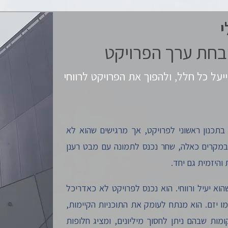
י
בחת ערך הפרויקט
על כל חלל, ולהפוך את הפרויקט לרווחי
בתכנון ראשוני לפרויקט, אך מרגישים שהוא לא
מקרים כאלה, שחר נכנס לתמונה עם מבט רענן
והיזמית גם יחד.
וא יעיל ורווחי. הוא נכנס לפרויקט לא כאדריכל
 יזם. הוא מנתח לעומק את התוכניות הקיימות,
ות שבהם ניתן לחסוך מיליונים, ומציג חלופות