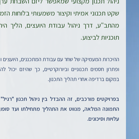
ניהול תכנון מקצועי שמאפשר ליזם השבחת ערך 
שקט תכנוני אמיתי וקיצור משמעותי בלוחות הזמני
מהתב"ע, דרך ניהול עבודת היועצים, הליך הית
תוכניות לביצוע.​
ההיכרות המעמיקה של שחר עם עבודת המתכננים, היועצים 
ופתרון חסמים תכנוניים וביורוקרטיים, כך שהיזם יכול 
במקום ברדיפה אחרי תהליך התכנון.
בפרויקטים מורכבים, זה ההבדל בין ניהול תכנון "רגיל"
התמונה המלאה, מנווט את התהליך מתחילתו ועד סופו,
עלויות וסיכונים.