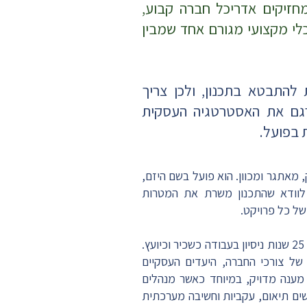
חזיקים אדריכל חברה קבוע,
יכלי מקצועי מגורם אחד שמבין
 להתבטא בתכנון, ולכן צריך
גם את האסטרטגיה העסקית
 בפועל.
מאתגר ומכוון. הוא פועל בשם היזם,
וודא שהתכנון משרת את המטרות
של כל פרויקט.
שחר הוא אדריכל מנוסה, בעל 25 שנות ניסיון בעבודה כשכיר וכיועץ.
של צורכי החברה, היעדים העסקיים
 מענה מדויק, במיוחד כאשר מנהלים
ים תיאום, עקביות וחשיבה מערכתית