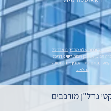
זמים ולחברות שלא מחזיקים אדריכל
רה קבוע, אבל כן רוצות ליווי אדריכלי
צועי מגורם אחד שמבין את התמונה
המלאה.
טי נדל"ן מורכבים​​