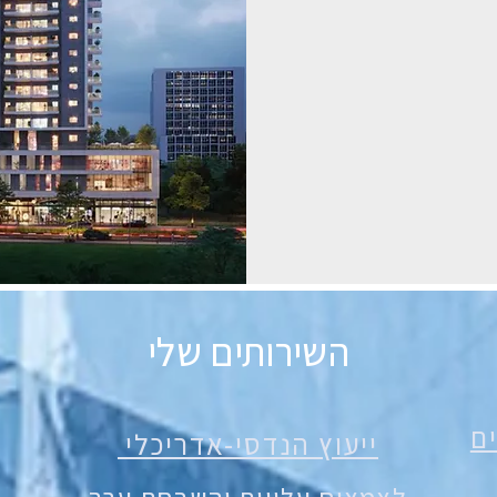
השירותים שלי
ים
ייעוץ הנדסי-אדריכלי