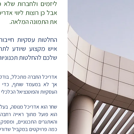
ליזמים ולחברות שלא מ
אבל כן רוצות ליווי אדר
את התמונה המלאה.
החלטות עסקיות חייבות
איש מקצוע שיודע לתר
שלכם להחלטות תכנוניות
אדריכל החברה מתכלל, בודק, 
אך לא במעמד שותף, כדי ל
העסקיות והפוטנציאל הכלכלי 
הוא פועל מתוך ראייה רחבה 
והאתגרים התכנוניים, ומספק
כמה פרויקטים במקביל שדורש